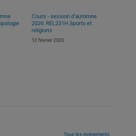
tomne
Cours - session d'automne
opologie
2026: REL231H Sports et
religions
12 février 2026
Tous les événements