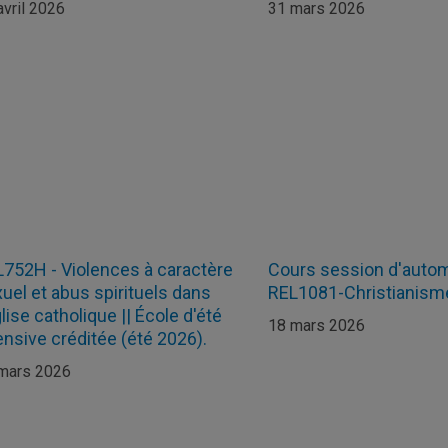
avril 2026
31 mars 2026
752H - Violences à caractère
Cours session d'auto
uel et abus spirituels dans
REL1081-Christianism
glise catholique || École d'été
18 mars 2026
ensive créditée (été 2026).
mars 2026