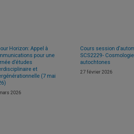
our Horizon: Appel à
Cours session d'auto
mmunications pour une
SCS2229- Cosmologies
rnée d'études
autochtones
erdisciplinaire et
27 février 2026
ergénérationnelle (7 mai
26)
mars 2026