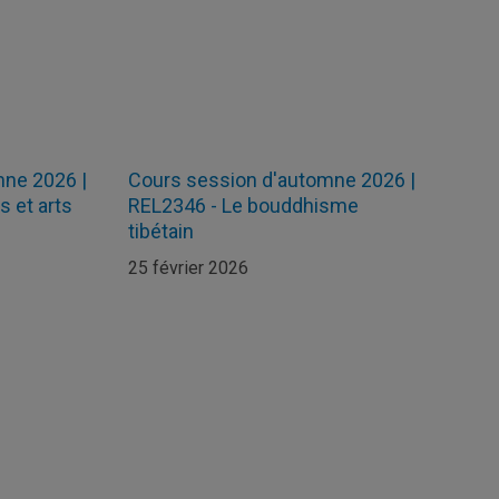
mne 2026 |
Cours session d'automne 2026 |
 et arts
REL2346 - Le bouddhisme
tibétain
25 février 2026