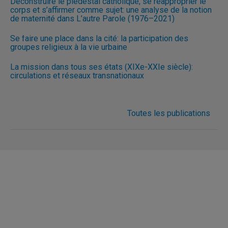
Déconstruire le piédestal catholique, se réapproprier le
corps et s’affirmer comme sujet: une analyse de la notion
de maternité dans L’autre Parole (1976–2021)
Se faire une place dans la cité: la participation des
groupes religieux à la vie urbaine
La mission dans tous ses états (XIXe-XXIe siècle):
circulations et réseaux transnationaux
Toutes les publications