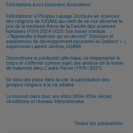
Félicitations à nos boursiers, boursières!
Félicitations! à Philippe Lepage, Docteure en sciences
des religions de l'UQAM, qui vient de se voir décerner le
prix de la meilleure thèse de la Faculté des sciences
humaines (FSH) 2024-2025. Son travail s'intitule
«"Apprendre à maîtriser qui on devient": Discours et
expériences de développement personnel au Québec! » (
supervision Laurent Jérôme, UQAM)
Déconstruire le piédestal catholique, se réapproprier le
corps et s’affirmer comme sujet: une analyse de la notion
de maternité dans L’autre Parole (1976–2021)
Se faire une place dans la cité: la participation des
groupes religieux à la vie urbaine
La mission dans tous ses états (XIXe-XXIe siècle):
circulations et réseaux transnationaux
Toutes les publications