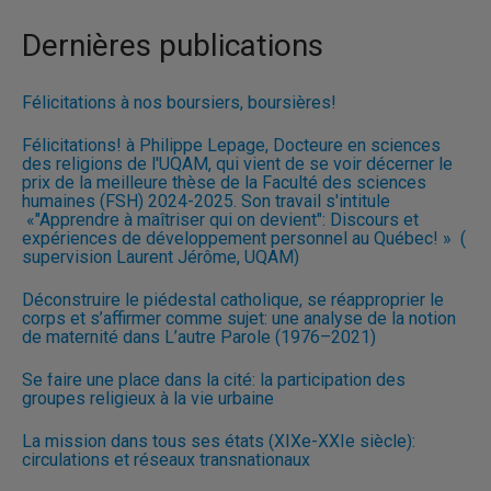
Dernières publications
Félicitations à nos boursiers, boursières!
Félicitations! à Philippe Lepage, Docteure en sciences
des religions de l'UQAM, qui vient de se voir décerner le
prix de la meilleure thèse de la Faculté des sciences
humaines (FSH) 2024-2025. Son travail s'intitule
«"Apprendre à maîtriser qui on devient": Discours et
expériences de développement personnel au Québec! » (
supervision Laurent Jérôme, UQAM)
Déconstruire le piédestal catholique, se réapproprier le
corps et s’affirmer comme sujet: une analyse de la notion
de maternité dans L’autre Parole (1976–2021)
Se faire une place dans la cité: la participation des
groupes religieux à la vie urbaine
La mission dans tous ses états (XIXe-XXIe siècle):
circulations et réseaux transnationaux