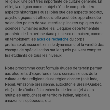
religieux, une part très importante de culture générale. En
effet, la religion comme objet d’étude comporte des
aspects historiques aussi bien que des aspects sociaux,
psychologiques et éthiques; elle peut être appréhendée
selon des points de vue interdisciplinaires typiques des
sciences humaines actuelles. L’équipe départementale
possède de l’expertise dans plusieurs domaines, comme
en témoignent les
axes de recherche
du corps
professoral, assurant ainsi le dynamisme et la variété des
champs de spécialisation sur lesquels peuvent compter
les étudiants de tous les niveaux.
Notre programme court formule études de terrain permet
aux étudiants d’approfondir leurs connaissances de la
culture et des religions d’une région donnée (soit Inde,
Népal, Amazonie brésilienne, autochtonie Brésil-Québec,
etc.) et de s’initier à la recherche de terrain (et à ses
multiples embuches) en territoire indien, népalais,
amazonien, québécois, etc.