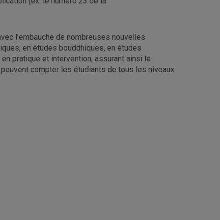
lication (ex. le numéro 23 de la
 avec l’embauche de nombreuses nouvelles
miques, en études bouddhiques, en études
en pratique et intervention, assurant ainsi le
 peuvent compter les étudiants de tous les niveaux