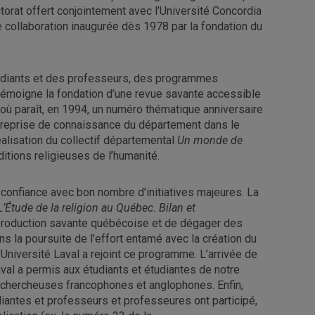
orat offert conjointement avec l’Université Concordia
collaboration inaugurée dès 1978 par la fondation du
diants et des professeurs, des programmes
témoigne la fondation d’une revue savante accessible
où paraît, en 1994, un numéro thématique anniversaire
’entreprise de connaissance du département dans le
éalisation du collectif départemental
Un monde de
itions religieuses de l’humanité.
 confiance avec bon nombre d’initiatives majeures. La
L’Étude de la religion au Québec. Bilan et
a production savante québécoise et de dégager des
ns la poursuite de l’effort entamé avec la création du
’Université Laval a rejoint ce programme. L’arrivée de
aval a permis aux étudiants et étudiantes de notre
 chercheuses francophones et anglophones. Enfin,
iantes et professeurs et professeures ont participé,