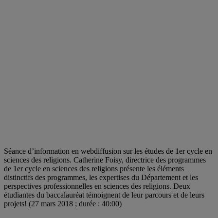
Séance d’information en webdiffusion sur les études de 1er cycle en
sciences des religions. Catherine Foisy, directrice des programmes
de 1er cycle en sciences des religions présente les éléments
distinctifs des programmes, les expertises du Département et les
perspectives professionnelles en sciences des religions. Deux
étudiantes du baccalauréat témoignent de leur parcours et de leurs
projets! (27 mars 2018 ; durée : 40:00)