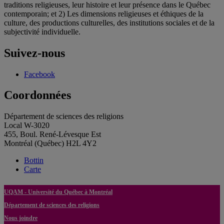
traditions religieuses, leur histoire et leur présence dans le Québec
contemporain; et 2) Les dimensions religieuses et éthiques de la
culture, des productions culturelles, des institutions sociales et de la
subjectivité individuelle.
Suivez-nous
Facebook
Coordonnées
Département de sciences des religions
Local W-3020
455, Boul. René-Lévesque Est
Montréal (Québec) H2L 4Y2
Bottin
Carte
UQAM - Université du Québec à Montréal
Département de sciences des religions
Nous joindre