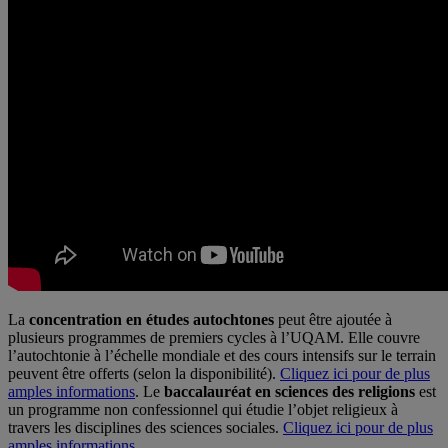
La
concentration en études autochtones
peut être ajoutée à
plusieurs programmes de premiers cycles à l’UQAM. Elle couvre
l’autochtonie à l’échelle mondiale et des cours intensifs sur le terrain
peuvent être offerts (selon la disponibilité).
Cliquez ici pour de plus
amples informations
. Le
baccalauréat en sciences des religions
est
un programme non confessionnel qui étudie l’objet religieux à
travers les disciplines des sciences sociales.
Cliquez ici pour de plus
amples informations
.