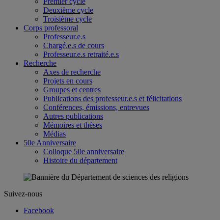
Premier cycle
Deuxième cycle
Troisième cycle
Corps professoral
Professeur.e.s
Chargé.e.s de cours
Professeur.e.s retraité.e.s
Recherche
Axes de recherche
Projets en cours
Groupes et centres
Publications des professeur.e.s et félicitations
Conférences, émissions, entrevues
Autres publications
Mémoires et thèses
Médias
50e Anniversaire
Colloque 50e anniversaire
Histoire du département
Suivez-nous
Facebook